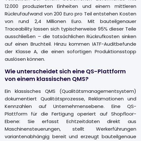
12.000 produzierten Einheiten und einem mittleren
Rückrufaufwand von 200 Euro pro Teil entstehen Kosten
von rund 2,4 Millionen Euro. Mit bauteilgenauer
Traceability lassen sich typischerweise 95% dieser Teile
ausschließen – die tatsächlichen Rückrufkosten sinken
auf einen Bruchteil. Hinzu kommen IATF-Auditbefunde
der Klasse A, die einen sofortigen Produktionsstopp
auslösen können.
Wie unterscheidet sich eine QS-Plattform
von einem klassischen QMS?
Ein klassisches QMS (Qualitätsmanagementsystem)
dokumentiert Qualitätsprozesse, Reklamationen und
Kennzahlen auf Unternehmensebene. Eine QS-
Plattform für die Fertigung operiert auf Shopfloor-
Ebene: Sie erfasst Echtzeitdaten direkt aus
Maschinensteuerungen, stellt Werkerführungen
variantenabhängig bereit und erzeugt bauteilgenaue