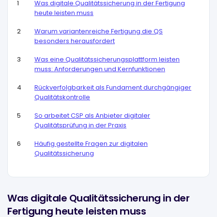
Was digitale Qualitätssicherung in der Fertigung
heute leisten muss
Warum variantenreiche Fertigung die QS
besonders herausfordert
Was eine Qualitätssicherungsplattform leisten
muss: Anforderungen und Kernfunktionen
Rückverfolgbarkeit als Fundament durchgängiger
Qualitätskontrolle
So arbeitet CSP als Anbieter digitaler
Qualitätsprüfung in der Praxis
Häufig gestellte Fragen zur digitalen
Qualitätssicherung
Was digitale Qualitätssicherung in der
Fertigung heute leisten muss