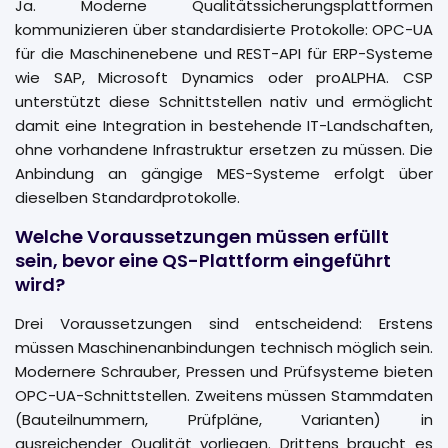
Ja. Moderne Qualitätssicherungsplattformen
kommunizieren über standardisierte Protokolle: OPC-UA
für die Maschinenebene und REST-API für ERP-Systeme
wie SAP, Microsoft Dynamics oder proALPHA. CSP
unterstützt diese Schnittstellen nativ und ermöglicht
damit eine Integration in bestehende IT-Landschaften,
ohne vorhandene Infrastruktur ersetzen zu müssen. Die
Anbindung an gängige MES-Systeme erfolgt über
dieselben Standardprotokolle.
Welche Voraussetzungen müssen erfüllt
sein, bevor eine QS-Plattform eingeführt
wird?
Drei Voraussetzungen sind entscheidend: Erstens
müssen Maschinenanbindungen technisch möglich sein.
Modernere Schrauber, Pressen und Prüfsysteme bieten
OPC-UA-Schnittstellen. Zweitens müssen Stammdaten
(Bauteilnummern, Prüfpläne, Varianten) in
ausreichender Qualität vorliegen. Drittens braucht es