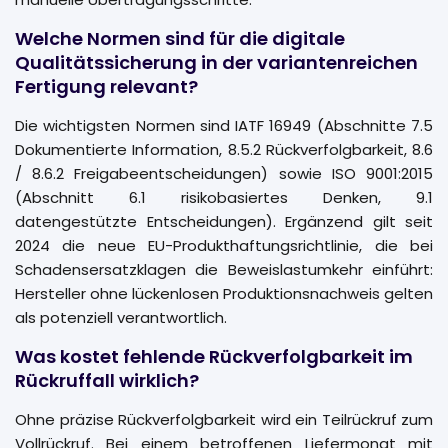
Welche Normen sind für die digitale
Qualitätssicherung in der variantenreichen
Fertigung relevant?
Die wichtigsten Normen sind IATF 16949 (Abschnitte 7.5
Dokumentierte Information, 8.5.2 Rückverfolgbarkeit, 8.6
/ 8.6.2 Freigabeentscheidungen) sowie ISO 9001:2015
(Abschnitt 6.1 risikobasiertes Denken, 9.1
datengestützte Entscheidungen). Ergänzend gilt seit
2024 die neue EU-Produkthaftungsrichtlinie, die bei
Schadensersatzklagen die Beweislastumkehr einführt:
Hersteller ohne lückenlosen Produktionsnachweis gelten
als potenziell verantwortlich.
Was kostet fehlende Rückverfolgbarkeit im
Rückruffall wirklich?
Ohne präzise Rückverfolgbarkeit wird ein Teilrückruf zum
Vollrückruf. Bei einem betroffenen Liefermonat mit