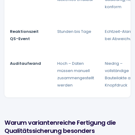
konform
Reaktionszeit
Stunden bis Tage
Echtzeit-Alarm
QS-Event
bei Abweichun
Auditaufwand
Hoch – Daten
Niedrig –
müssen manuell
vollständige
zusammengestellt
Bauteilakte auf
werden
Knopfdruck
Warum variantenreiche Fertigung die
Qualitätssicherung besonders