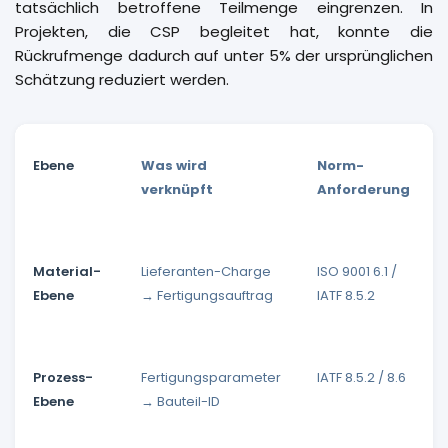
tatsächlich betroffene Teilmenge eingrenzen. In
Projekten, die CSP begleitet hat, konnte die
Rückrufmenge dadurch auf unter 5% der ursprünglichen
Schätzung reduziert werden.
Ebene
Was wird
Norm-
verknüpft
Anforderung
Material-
Lieferanten-Charge
ISO 9001 6.1 /
Ebene
→ Fertigungsauftrag
IATF 8.5.2
Prozess-
Fertigungsparameter
IATF 8.5.2 / 8.6
Ebene
→ Bauteil-ID