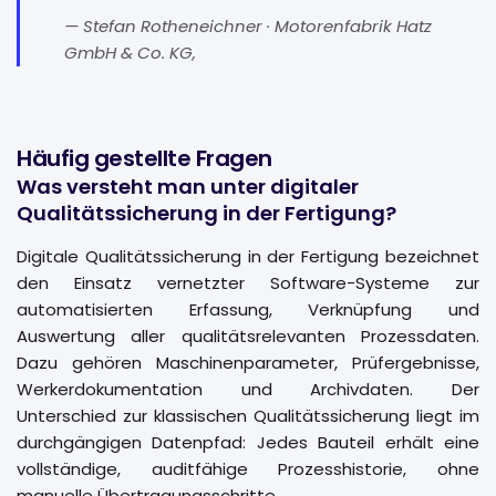
— Stefan Rotheneichner · Motorenfabrik Hatz
GmbH & Co. KG,
Häufig gestellte Fragen
Was versteht man unter digitaler
Qualitätssicherung in der Fertigung?
Digitale Qualitätssicherung in der Fertigung bezeichnet
den Einsatz vernetzter Software-Systeme zur
automatisierten Erfassung, Verknüpfung und
Auswertung aller qualitätsrelevanten Prozessdaten.
Dazu gehören Maschinenparameter, Prüfergebnisse,
Werkerdokumentation und Archivdaten. Der
Unterschied zur klassischen Qualitätssicherung liegt im
durchgängigen Datenpfad: Jedes Bauteil erhält eine
vollständige, auditfähige Prozesshistorie, ohne
manuelle Übertragungsschritte.