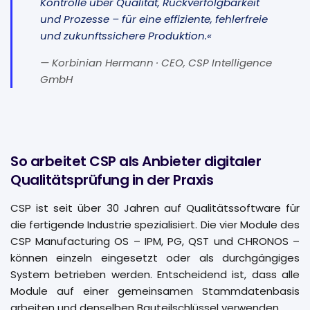
Kontrolle über Qualität, Rückverfolgbarkeit
und Prozesse – für eine effiziente, fehlerfreie
und zukunftssichere Produktion.«
— Korbinian Hermann · CEO, CSP Intelligence
GmbH
So arbeitet CSP als Anbieter digitaler
Qualitätsprüfung in der Praxis
CSP ist seit über 30 Jahren auf Qualitätssoftware für
die fertigende Industrie spezialisiert. Die vier Module des
CSP Manufacturing OS – IPM, PG, QST und CHRONOS –
können einzeln eingesetzt oder als durchgängiges
System betrieben werden. Entscheidend ist, dass alle
Module auf einer gemeinsamen Stammdatenbasis
arbeiten und denselben Bauteilschlüssel verwenden.