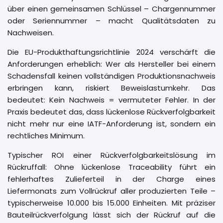
über einen gemeinsamen Schlüssel – Chargennummer
oder Seriennummer – macht Qualitätsdaten zu
Nachweisen.
Die EU-Produkthaftungsrichtlinie 2024 verschärft die
Anforderungen erheblich: Wer als Hersteller bei einem
Schadensfall keinen vollständigen Produktionsnachweis
erbringen kann, riskiert Beweislastumkehr. Das
bedeutet: Kein Nachweis = vermuteter Fehler. In der
Praxis bedeutet das, dass lückenlose Rückverfolgbarkeit
nicht mehr nur eine IATF-Anforderung ist, sondern ein
rechtliches Minimum.
Typischer ROI einer Rückverfolgbarkeitslösung im
Rückruffall: Ohne lückenlose Traceability führt ein
fehlerhaftes Zulieferteil in der Charge eines
Liefermonats zum Vollrückruf aller produzierten Teile –
typischerweise 10.000 bis 15.000 Einheiten. Mit präziser
Bauteilrückverfolgung lässt sich der Rückruf auf die