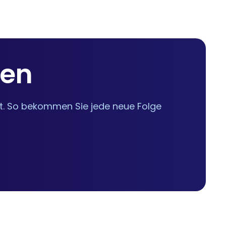
sen
bt. So bekommen Sie jede neue Folge