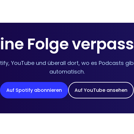
ine Folge verpas
tify, YouTube und überall dort, wo es Podcasts gi
automatisch.
Auf Spotify abonnieren
Auf YouTube ansehen