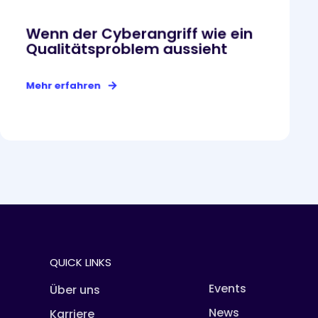
Wenn der Cyberangriff wie ein
Qualitätsproblem aussieht
Mehr erfahren
QUICK LINKS
Events
Über uns
News
Karriere