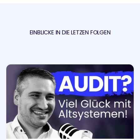
EINBLICKE IN DIE LETZEN FOLGEN