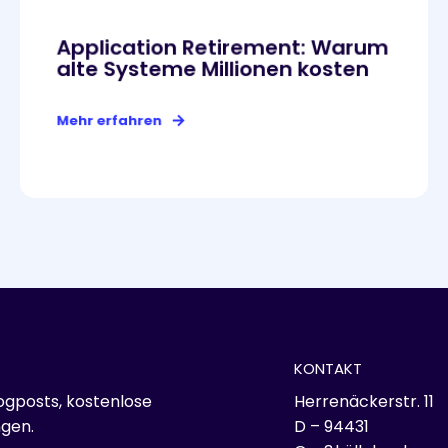
Application Retirement: Warum
alte Systeme Millionen kosten
Mehr erfahren
KONTAKT
gposts, kostenlose
Herrenäckerstr. 11
gen.
D – 94431