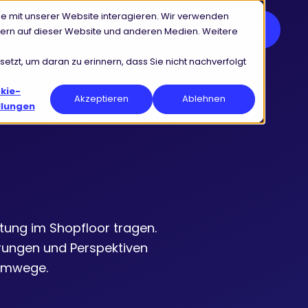
e mit unserer Website interagieren. Wir verwenden
Kontakt aufnehmen
ern auf dieser Website und anderen Medien. Weitere
etzt, um daran zu erinnern, dass Sie nicht nachverfolgt
kie-
Akzeptieren
Ablehnen
llungen
tung im Shopfloor tragen.
rungen und Perspektiven
 Umwege.