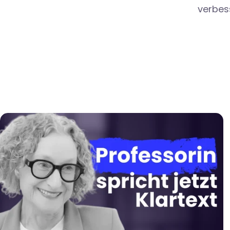
verbess