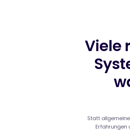
Viele 
Syst
wa
Statt allgemein
Erfahrungen u