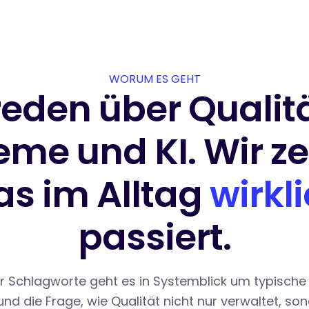
WORUM ES GEHT
reden über Qualitä
eme und KI. Wir ze
s im Alltag
wirkl
passiert.
er Schlagworte geht es in Systemblick um typische
nd die Frage, wie Qualität nicht nur verwaltet, s