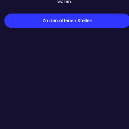
wollen.
Zu den offenen Stellen