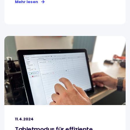
Mehr lesen
11.4.2024
Tabletmodus für effiziente