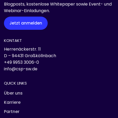
Blogposts, kostenlose Whitepaper sowie Event- und
Webinar-Einladungen.
Jetzt anmelden
KONTAKT
Herrenäckerstr. 11
D – 94431 Großköllnbach
+49 9953 3006-0
info@csp-sw.de
QUICK LINKS
Über uns
Karriere
Partner