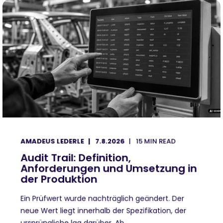
AMADEUS LEDERLE
7.8.2026
15 MIN READ
Audit Trail: Definition,
Anforderungen und Umsetzung in
der Produktion
Ein Prüfwert wurde nachträglich geändert. Der
neue Wert liegt innerhalb der Spezifikation, der
ursprüngliche lag darüber. Ab ...