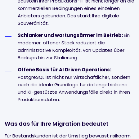
Baustein Ihrer Produktions-IT ist nicht länger an die
kommerziellen Bedingungen eines einzelnen
Anbieters gebunden. Das stärkt Ihre digitale
Souveränität.
Schlanker und wartungsärmer im Betrieb:
Ein
moderner, offener Stack reduziert die
administrative Komplexität, von Updates über
Backups bis zur Skalierung.
Offene Basis für AI Driven Operations:
PostgreSQL ist nicht nur wirtschaftlicher, sondern
auch die ideale Grundlage für datengetriebene
und KI-gestützte Anwendungsfälle direkt in Ihren
Produktionsdaten.
Was das für Ihre Migration bedeutet
Für Bestandskunden ist der Umstieg bewusst risikoarm