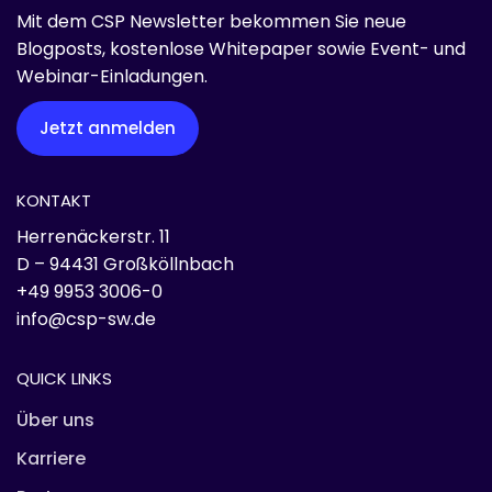
Mit dem CSP Newsletter bekommen Sie neue
Blogposts, kostenlose Whitepaper sowie Event- und
Webinar-Einladungen.
Jetzt anmelden
KONTAKT
Herrenäckerstr. 11
D – 94431 Großköllnbach
+49 9953 3006-0
info@csp-sw.de
QUICK LINKS
Über uns
Karriere