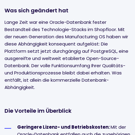
Was sich geändert hat
Lange Zeit war eine Oracle-Datenbank fester
Bestandteil des Technologie-Stacks im Shopfloor. Mit
der neuen Generation des Manufacturing OS haben wir
diese Abhängigkeit konsequent aufgelöst: Die
Plattform setzt jetzt durchgängig auf PostgreSQL, eine
ausgereifte und weltweit etablierte Open-Source-
Datenbank. Der volle Funktionsumfang Ihrer Qualitäts-
und Produktionsprozesse bleibt dabei erhalten. Was
entfällt, ist allein die kommerzielle Datenbank-
Abhängigkeit.
Die Vorteile im Überblick
Geringere Lizenz- und Betriebskosten:
Mit der
Oracle-Datenbank entfallen auch die zugehörigen