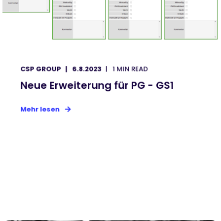
CSP GROUP
6.8.2023
1 MIN READ
Neue Erweiterung für PG - GS1
Mehr lesen