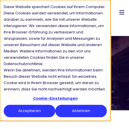
Diese Website speichert Cookies auf Ihrem Computer.
Diese Cookies werden verwendet, um Informationen
darüber zu sammeln, wie Sie mit unserer Website
interagieren. Wir verwenden diese Informationen, um
Ihre Browser-Erfahrung zu verbessern und
anzupassen, sowie für Analysen und Messungen zu
unseren Besuchern auf dieser Website und anderen
Medien. Weitere Informationen zu den von uns
verwendeten Cookies finden Sie in unserer
CSP GROUP
3.4.2025
1 MIN READ
Datenschutzrichtlinie.
Wenn Sie ablehnen, werden Ihre Informationen beim
Qualitätssicherung in der
Besuch dieser Website nicht erfasst. Ein einzelnes
Bahnindustrie: VDI 2645 als
Cookie wird in Ihrem Browser gesetzt, um daran zu
Zukunftsstandard
erinnern, dass Sie nicht nachverfolgt werden möchten.
Cookie-Einstellungen
Akzeptieren
Ablehnen